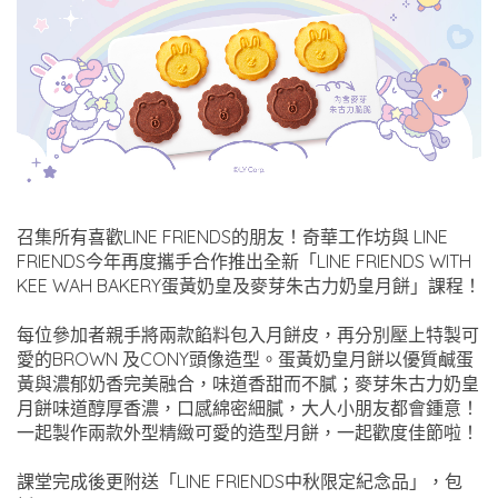
召集所有喜歡LINE FRIENDS的朋友！奇華工作坊與 LINE
FRIENDS今年再度攜手合作推出全新「LINE FRIENDS WITH
KEE WAH BAKERY蛋黃奶皇及麥芽朱古力奶皇月餅」課程！
每位參加者親手將兩款餡料包入月餅皮，再分別壓上特製可
愛的BROWN 及CONY頭像造型。蛋黃奶皇月餅以優質鹹蛋
黃與濃郁奶香完美融合，味道香甜而不膩；麥芽朱古力奶皇
月餅味道醇厚香濃，口感綿密細膩，大人小朋友都會鍾意！
一起製作兩款外型精緻可愛的造型月餅，一起歡度佳節啦！
課堂完成後更附送「LINE FRIENDS中秋限定紀念品」，包