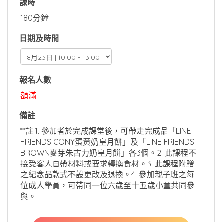
課時
180分鐘
日期及時間
報名人數
額滿
備註
**註:1. 參加者於完成課堂後，可帶走完成品「LINE
FRIENDS CONY蛋黃奶皇月餅」及「LINE FRIENDS
BROWN麥芽朱古力奶皇月餅」各3個。2. 此課程不
接受客人自帶材料或要求轉換食材。3. 此課程附贈
之紀念品款式不設更改及退換。4. 參加親子班之每
位成人學員，可帶同一位六歲至十五歲小童共同參
與。