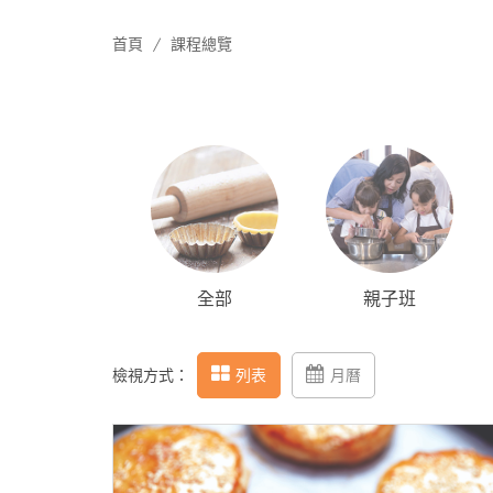
首頁
課程總覽
全部
親子班
檢視方式：
列表
月曆