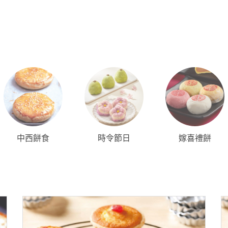
中西餅食
時令節日
嫁喜禮餅