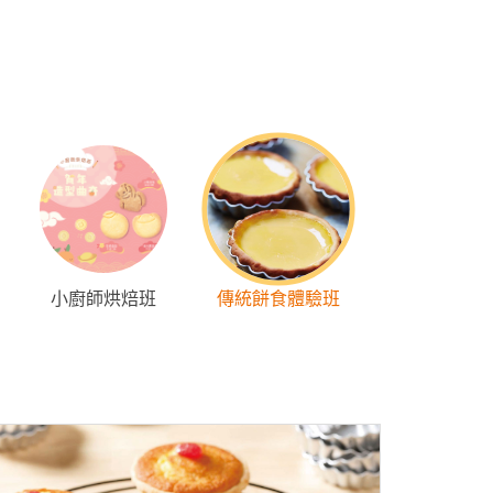
小廚師烘焙班
傳統餅食體驗班